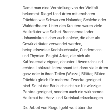
Damit man eine Vorstellung von der Vielfalt
bekommt: Riegel fand Arten mit essbaren
Früchten wie Schwarzen Holunder, Schlehe oder
Walderdbeere. Unter den Kräutern waren viele
Heilkräuter wie Salbei, Brennnessel oder
Johanniskraut, aber auch solche, die eher als
Gewürzkräuter verwendet werden,
beispielsweise Knoblauchrauke, Gundermann
und Thymian. Es gibt Arten, die sich als
Kaffeeersatz eignen, darunter Löwenzahn und
echtes Labkraut. Interessant ist, dass viele Arten
ganz oder in ihren Teilen (Wurzel, Blätter, Blüten
Früchte) gleich für mehrere Zwecke geeignet
sind. So ist der Bärlauch nicht nur für würzige
Pestos geeignet, sondern auch ein wirksames
Heilkraut bei Herz- und Kreislauferkrankungen.
Die Arbeit von Riegel geht weit über die