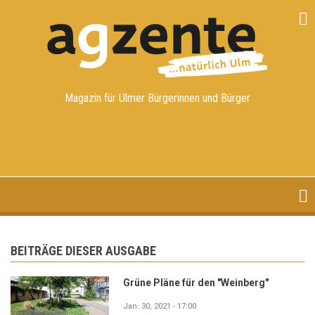
Direkt
zum
Inhalt
Magazin für Ulmer Bürgerinnen und Bürger
BEITRÄGE DIESER AUSGABE
Grüne Pläne für den "Weinberg"
Jan. 30, 2021 - 17:00