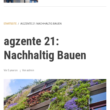
STARTSEITE
/
AGZENTE 21: NACHHALTIG BAUEN
PFADNAVIGATION
agzente 21:
Nachhaltig Bauen
Vor 5 yearsn
Von
admin