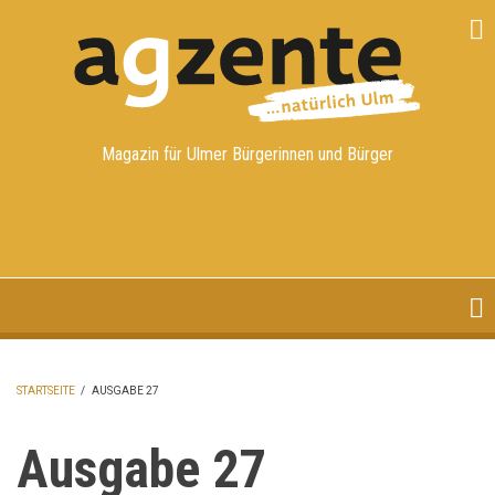
Direkt
zum
Inhalt
Magazin für Ulmer Bürgerinnen und Bürger
STARTSEITE
/
AUSGABE 27
PFADNAVIGATION
Ausgabe 27