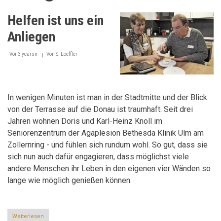
Helfen ist uns ein
Anliegen
Vor 3 yearsn
Von
S. Loeffler
In wenigen Minuten ist man in der Stadtmitte und der Blick
von der Terrasse auf die Donau ist traumhaft. Seit drei
Jahren wohnen Doris und Karl-Heinz Knoll im
Seniorenzentrum der Agaplesion Bethesda Klinik Ulm am
Zollernring - und fühlen sich rundum wohl. So gut, dass sie
sich nun auch dafür engagieren, dass möglichst viele
andere Menschen ihr Leben in den eigenen vier Wänden so
lange wie möglich genießen können.
Weiterlesen
über