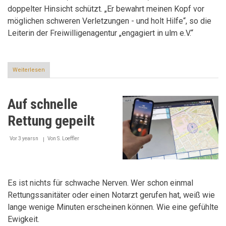
doppelter Hinsicht schützt. „Er bewahrt meinen Kopf vor
möglichen schweren Verletzungen - und holt Hilfe“, so die
Leiterin der Freiwilligenagentur „engagiert in ulm e.V.“
Weiterlesen
über
Gut
behütet
Auf schnelle
Rettung gepeilt
Vor 3 yearsn
Von
S. Loeffler
Es ist nichts für schwache Nerven. Wer schon einmal
Rettungssanitäter oder einen Notarzt gerufen hat, weiß wie
lange wenige Minuten erscheinen können. Wie eine gefühlte
Ewigkeit.