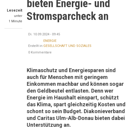
bieten Energie- und
Lesezeit
Stromsparcheck an
unter
1 Minute
Di. 10.09.2024 - 09:45
ENERGIE
Erstellt in:
GESELLSCHAFT UND SOZIALES
0 Kommentare
Klimaschutz und Energiesparen sind
auch für Menschen mit geringem
Einkommen machbar und können sogar
den Geldbeutel entlasten. Denn wer
Energie im Haushalt einspart, schützt
das Klima, spart gleichzeitig Kosten und
schont so sein Budget. Diakonieverband
und Caritas Ulm-Alb-Donau bieten dabei
Unterstützung an.