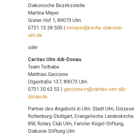
Diakonische Bezirksstelle
Martina Mayer
Grüner Hof 1, 89073 Ulm
0731 15 38 500 |
mmayer@kirche-diakonie-
ulm.de
oder
Caritas Ulm-Alb-Donau
Team Teilhabe
Matthias Gaccione
Olgastraße 137, 89073 Ulm
0731 20 63 53 |
gaccione.m@caritas-ulm-alb-
donau.de
Partner des Angebots in Ulm: Stadt Ulm, Diözese
Rottenburg-Stuttgart, Evangelische Landeskirche
BW, Rotary Club Ulm, Familie-Kögel-Stiftung,
Diakonie Stiftung Ulm.