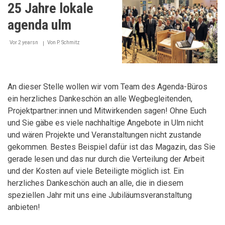
25 Jahre lokale
Haus
agenda ulm
Vor 2 yearsn
Von
P. Schmitz
An dieser Stelle wollen wir vom Team des Agenda-Büros
ein herzliches Dankeschön an alle Wegbegleitenden,
Projektpartner:innen und Mitwirkenden sagen! Ohne Euch
und Sie gäbe es viele nachhaltige Angebote in Ulm nicht
und wären Projekte und Veranstaltungen nicht zustande
gekommen. Bestes Beispiel dafür ist das Magazin, das Sie
gerade lesen und das nur durch die Verteilung der Arbeit
und der Kosten auf viele Beteiligte möglich ist. Ein
herzliches Dankeschön auch an alle, die in diesem
speziellen Jahr mit uns eine Jubiläumsveranstaltung
anbieten!