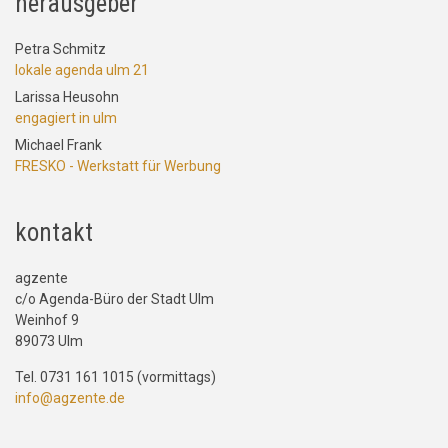
herausgeber
Petra Schmitz
lokale agenda ulm 21
Larissa Heusohn
engagiert in ulm
Michael Frank
FRESKO - Werkstatt für Werbung
kontakt
agzente
c/o Agenda-Büro der Stadt Ulm
Weinhof 9
89073 Ulm
Tel. 0731 161 1015 (vormittags)
info@agzente.de